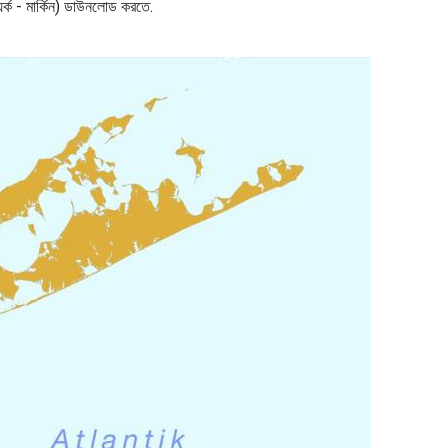
ইয়র্ক - মার্কিন) ডাউনলোড করতে.