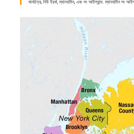
মানচিত্র, নিউ ইয়র্ক, ম্যানহাটান, এবং লং আইল্যান্ড. ম্যানহাটান লং আইল্