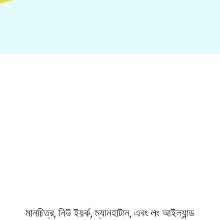
মানচিত্র, নিউ ইয়র্ক, ম্যানহাটান, এবং লং আইল্যান্ড