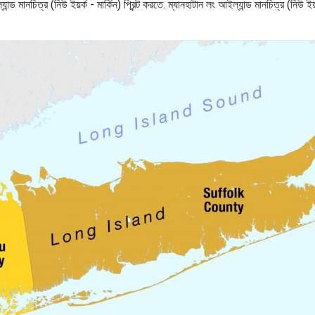
যান্ড মানচিত্র (নিউ ইয়র্ক - মার্কিন) প্রিন্ট করতে. ম্যানহাটান লং আইল্যান্ড মানচিত্র (নিউ 